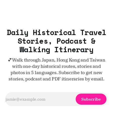
Daily Historical Travel
Stories, Podcast &
Walking Itinerary
💕Walk through Japan, Hong Kong and Taiwan
with one‑day historical routes, stories and
photos in 5 languages. Subscribe to get new
stories, podcast and PDF itineraries by email.
Subscribe