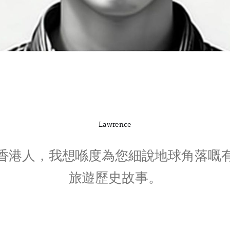
Lawrence
香港人，我想喺度為您細說地球角落嘅
旅遊歷史故事。