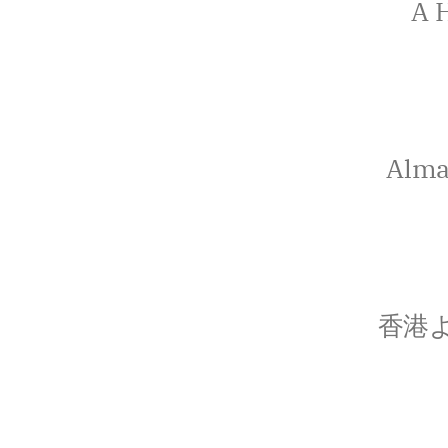
A H
Alma
香港