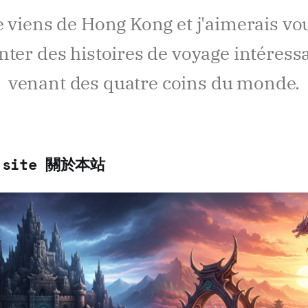
e viens de Hong Kong et j'aimerais vo
nter des histoires de voyage intéress
venant des quatre coins du monde.
s site 關於本站