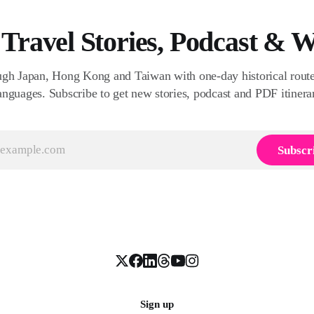
 Travel Stories, Podcast & 
gh Japan, Hong Kong and Taiwan with one‑day historical routes
anguages. Subscribe to get new stories, podcast and PDF itinera
Subscr
Sign up