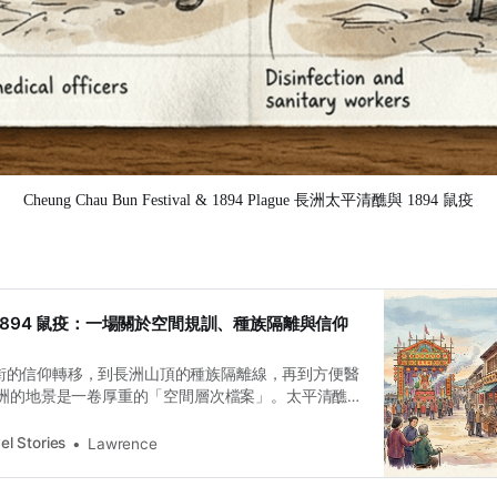
Cheung Chau Bun Festival & 1894 Plague 長洲太平清醮與 1894 鼠疫
1894 鼠疫：一場關於空間規訓、種族隔離與信仰
平山街的信仰轉移，到長洲山頂的種族隔離線，再到方便醫
洲的地景是一卷厚重的「空間層次檔案」。太平清醮
的民俗，它本質上是一套在瘟疫、隔離與殖民壓迫中
踐。
el Stories
Lawrence