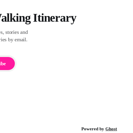
Walking Itinerary
, stories and
ries by email.
ibe
Powered by
Ghost