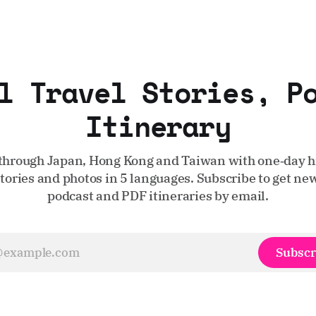
l Travel Stories, P
Itinerary
through Japan, Hong Kong and Taiwan with one‑day hi
stories and photos in 5 languages. Subscribe to get new
podcast and PDF itineraries by email.
Subscr