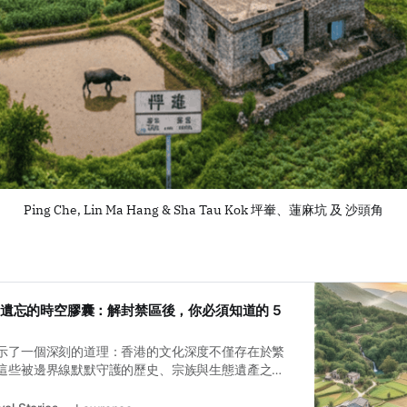
Ping Che, Lin Ma Hang & Sha Tau Kok 坪輋、蓮麻坑 及 沙頭角
香港被遺忘的時空膠囊：解封禁區後，你必須知道的 5
示了一個深刻的道理：香港的文化深度不僅存在於繁
這些被邊界線默默守護的歷史、宗族與生態遺產之
正從過去的「隔離」，轉向未來的「連接」。