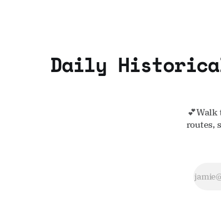
Daily Historica
💕Walk 
routes, 