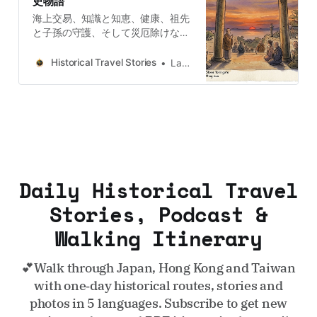
史物語
海上交易、知識と知恵、健康、祖先
と子孫の守護、そして災厄除けな
ど、あらゆる霊魂を守護する神々が
いたとしたら、あなたは参拝してみ
Historical Travel Stories
Lawrence
たいと思いませんか？聖なる大阪の
五大神社は、まさにこれらの機能を
すべて備えています。宗教観に関わ
らず、五大神社はかけがえのない文
化遺産です。大阪を訪れる際には、
ぜひ五大神社を訪ねてみてくださ
い。
Daily Historical Travel
Stories, Podcast &
Walking Itinerary
💕Walk through Japan, Hong Kong and Taiwan
with one‑day historical routes, stories and
photos in 5 languages. Subscribe to get new