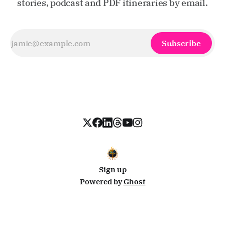
stories, podcast and PDF itineraries by email.
Subscribe
Sign up
Powered by
Ghost