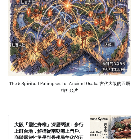
The 5 Spiritual Palimpsest of Ancient Osaka 古代大阪的五層
精神殘片
大阪「靈性脊椎」深層閱讀：步行
上町台地，解構從南朝海上門戶、
商階層智性堡壘到骨佛民主化的五