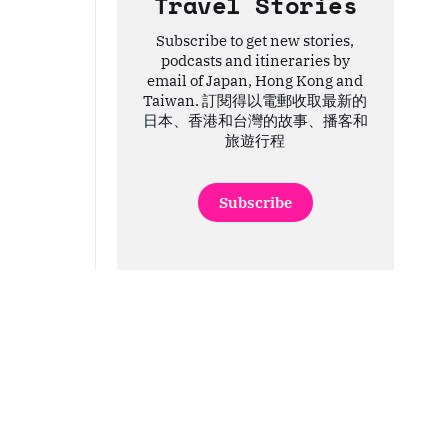
Travel Stories
Subscribe to get new stories,
podcasts and itineraries by
email of Japan, Hong Kong and
Taiwan. 訂閱得以電郵收取最新的
日本、香港和台灣的故事、播客和
旅遊行程
Subscribe