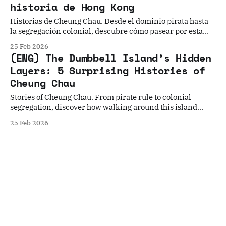
historia de Hong Kong
Historias de Cheung Chau. Desde el dominio pirata hasta
la segregación colonial, descubre cómo pasear por esta
isla revela el alma de Hong Kong.
25 Feb 2026
(ENG) The Dumbbell Island’s Hidden
Layers: 5 Surprising Histories of
Cheung Chau
Stories of Cheung Chau. From pirate rule to colonial
segregation, discover how walking around this island
reveals the soul of Hong Kong.
25 Feb 2026