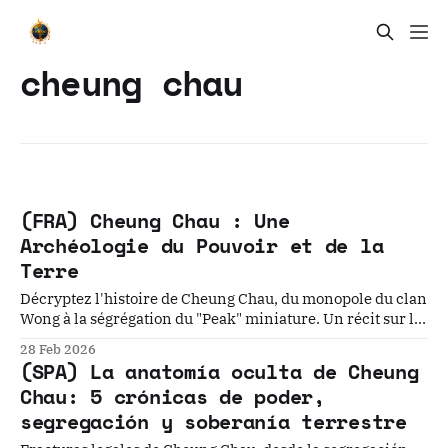
cheung chau
(FRA) Cheung Chau : Une
Archéologie du Pouvoir et de la
Terre
Décryptez l'histoire de Cheung Chau, du monopole du clan
Wong à la ségrégation du "Peak" miniature. Un récit sur la
mémoire des lieux et du sol.
28 Feb 2026
(SPA) La anatomía oculta de Cheung
Chau: 5 crónicas de poder,
segregación y soberanía terrestre