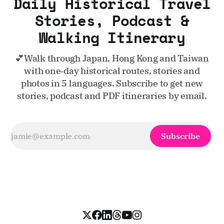
Daily Historical Travel
Stories, Podcast &
Walking Itinerary
💕Walk through Japan, Hong Kong and Taiwan
with one‑day historical routes, stories and
photos in 5 languages. Subscribe to get new
stories, podcast and PDF itineraries by email.
Subscribe