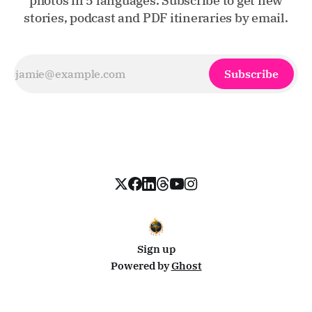
photos in 5 languages. Subscribe to get new
stories, podcast and PDF itineraries by email.
Subscribe
Sign up
Powered by
Ghost