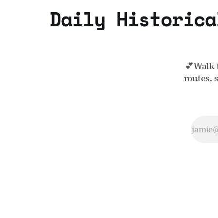
Daily Historica
💕Walk 
routes, 