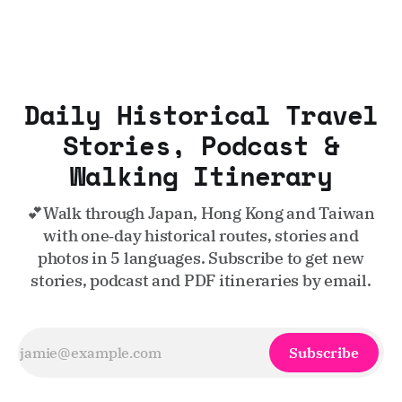
Daily Historical Travel
Stories, Podcast &
Walking Itinerary
💕Walk through Japan, Hong Kong and Taiwan
with one‑day historical routes, stories and
photos in 5 languages. Subscribe to get new
stories, podcast and PDF itineraries by email.
Subscribe