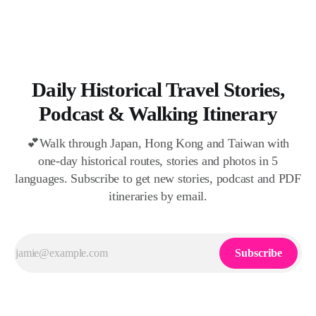
Daily Historical Travel Stories,
Podcast & Walking Itinerary
💕Walk through Japan, Hong Kong and Taiwan with
one‑day historical routes, stories and photos in 5
languages. Subscribe to get new stories, podcast and PDF
itineraries by email.
Subscribe