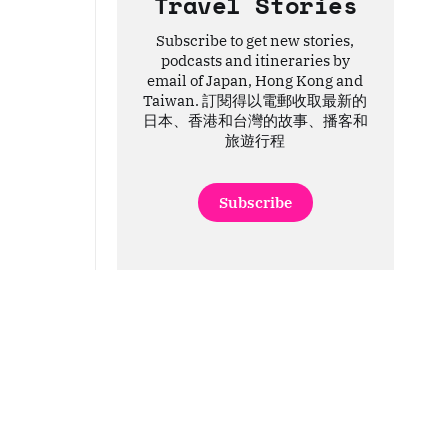
Travel Stories
Subscribe to get new stories,
podcasts and itineraries by
email of Japan, Hong Kong and
Taiwan. 訂閱得以電郵收取最新的
日本、香港和台灣的故事、播客和
旅遊行程
Subscribe