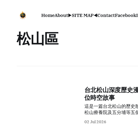
Home
About
▶️SITE MAP◀️
Contact
Facebook
松山區
台北松山深度歷史漫
位時空故事
這是一篇台北松山的歷史
松山療養院及五分埔等五
這座城市三百年來的多維
02 Jul 2026