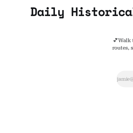
Daily Historica
💕Walk 
routes, 