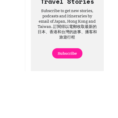
Travel Stories
Subscribe to get new stories,
podcasts and itineraries by
email of Japan, Hong Kong and
Taiwan. 訂閱得以電郵收取最新的
日本、香港和台灣的故事、播客和
旅遊行程
Subscribe