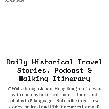
02 May 2026
這片土地的演進與魅力。
Daily Historical Travel
Stories, Podcast &
Walking Itinerary
💕Walk through Japan, Hong Kong and Taiwan
with one‑day historical routes, stories and
photos in 5 languages. Subscribe to get new
stories, podcast and PDF itineraries by email.