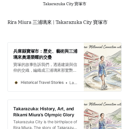
Takarazuka City 寶塚市
Rira Miura 三浦璃來 | Takarazuka City 寶塚市
兵庫縣寶塚市：歷史、藝術與三浦
璃來奧運榮耀的交疊
寶塚的故事告訴我們，透過建築與信
仰的交織，編織成三浦璃來那驚艷世
界的冰上舞動。卓越並非偶然，它是
透過對古代權力的翻轉、對失敗試驗
Historical Travel Stories
Lawrence
的再利用、對原始自然的感應以及對
傳統信仰的藝術化，層層堆疊而成的
當代史詩。
Takarazuka: History, Art, and
Rikami Miura’s Olympic Glory
Takarazuka City is the birthplace of
Rira Miura. The story of Takarazuka