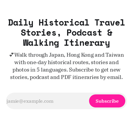
Daily Historical Travel
Stories, Podcast &
Walking Itinerary
💕Walk through Japan, Hong Kong and Taiwan
with one‑day historical routes, stories and
photos in 5 languages. Subscribe to get new
stories, podcast and PDF itineraries by email.
Subscribe