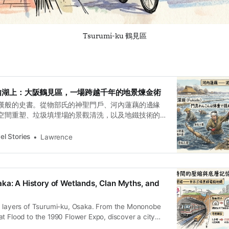
Tsurumi-ku 鶴見區
內湖上：大阪鶴見區，一場跨越千年的地景煉金術
漢般的史書。從物部氏的神聖門戶、河內蓮藕的邊緣
空間重塑、垃圾填埋場的景觀清洗，以及地鐵技術的
景是「脆弱地理」與「人類意志」不斷碰撞、妥協後
el Stories
Lawrence
ka: A History of Wetlands, Clan Myths, and
n layers of Tsurumi-ku, Osaka. From the Mononobe
t Flood to the 1990 Flower Expo, discover a city
 time.