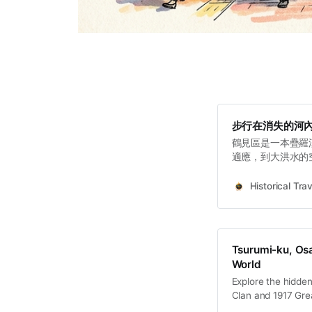
步行在消失的河
鶴見區是一本疊羅
適應，到大洪水的
時間壓縮。這片地
產生的混合物。
Historical Trav
Tsurumi-ku, Osa
World
Explore the hidde
Clan and 1917 Grea
built on reclaimed