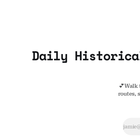
Daily Historica
💕Walk 
routes, 