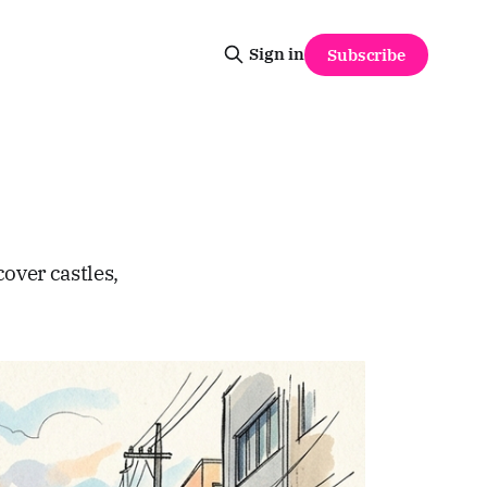
Sign in
Subscribe
over castles,