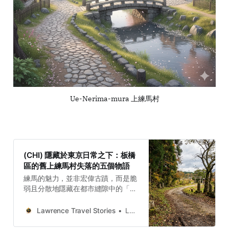
Ue-Nerima-mura 上練馬村
(CHI) 隱藏於東京日常之下：板橋
區的舊上練馬村失落的五個物語
練馬的魅力，並非宏偉古蹟，而是脆
弱且分散地隱藏在都市縫隙中的「原
風景」。它們不像京都的寺廟那樣一
目了然，而是需要我們用心尋找、串
Lawrence Travel Stories
Lawrence
連和體會。當我們將海老名左近的謎