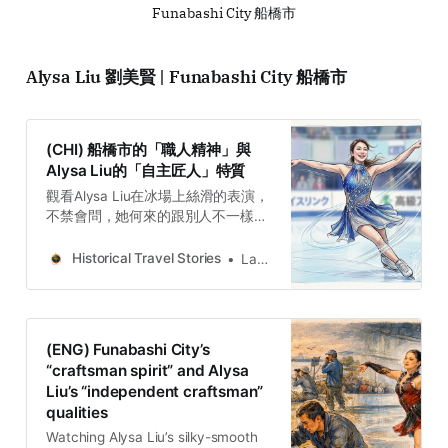
Funabashi City 船橋市
Alysa Liu 劉美賢 | Funabashi City 船橋市
(CHI) 船橋市的「職人精神」與
Alysa Liu的「自主匠人」特質
觀看Alysa Liu在冰場上絲滑的表演，
不禁會問，她何來的跟別人不一樣的
自信與技巧。翻查資料，她用了不少
時間在千葉縣船橋市受訓，船橋的靈
Historical Travel Stories
Lawrence
魂跟她在冰場上的精準刃法及「主體
性的覺醒」融合為一。
(ENG) Funabashi City’s
“craftsman spirit” and Alysa
Liu’s “independent craftsman”
qualities
Watching Alysa Liu’s silky-smooth