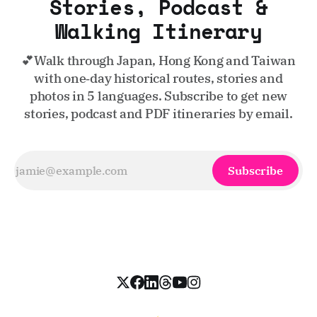
Stories, Podcast &
Walking Itinerary
💕Walk through Japan, Hong Kong and Taiwan
with one‑day historical routes, stories and
photos in 5 languages. Subscribe to get new
stories, podcast and PDF itineraries by email.
Subscribe