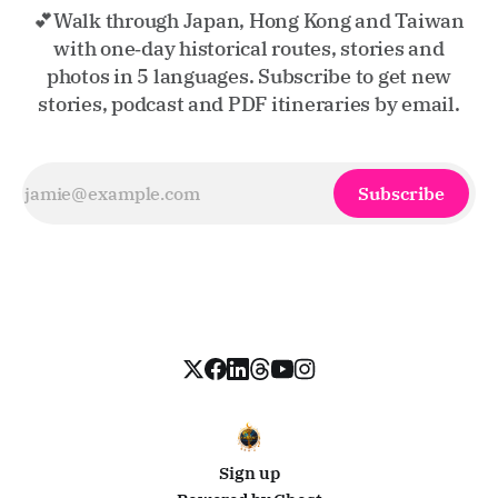
💕Walk through Japan, Hong Kong and Taiwan
with one‑day historical routes, stories and
photos in 5 languages. Subscribe to get new
stories, podcast and PDF itineraries by email.
Subscribe
Sign up