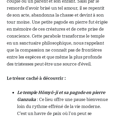
couple ou un parent et son enfant. Saisi par le
remords d'avoir brisé un tel amour, il se repentit
de son acte, abandonna la chasse et devint à son
tour moine. Une petite pagode en pierre fut érigée
en mémoire de ces créatures et de cette prise de
conscience. Cette parabole transforme le temple
en un sanctuaire philosophique, nous rappelant
que la compassion ne connaît pas de frontières
entre les espèces et que même la plus profonde
des tristesses peut être une source d'éveil.
Le trésor caché à découvrir :
Le temple Hōmyō-ji et sa pagode en pierre
Ganzuka
: Ce lieu offre une pause bienvenue
loin du rythme effréné de la vie moderne.
C'est un havre de paix où l'on peut se