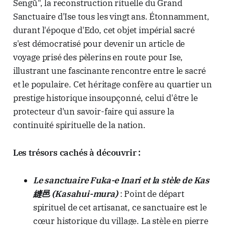
Sengū", la reconstruction rituelle du Grand
Sanctuaire d'Ise tous les vingt ans. Étonnamment,
durant l'époque d'Edo, cet objet impérial sacré
s'est démocratisé pour devenir un article de
voyage prisé des pèlerins en route pour Ise,
illustrant une fascinante rencontre entre le sacré
et le populaire. Cet héritage confère au quartier un
prestige historique insoupçonné, celui d'être le
protecteur d'un savoir-faire qui assure la
continuité spirituelle de la nation.
Les trésors cachés à découvrir :
Le sanctuaire Fuka-e Inari et la stèle de Kas
縫邑 (Kasahui-mura)
: Point de départ
spirituel de cet artisanat, ce sanctuaire est le
cœur historique du village. La stèle en pierre