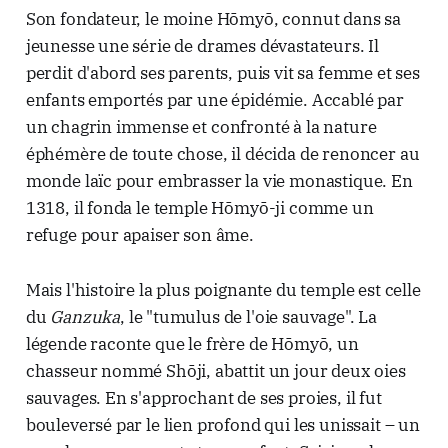
Son fondateur, le moine Hōmyō, connut dans sa
jeunesse une série de drames dévastateurs. Il
perdit d'abord ses parents, puis vit sa femme et ses
enfants emportés par une épidémie. Accablé par
un chagrin immense et confronté à la nature
éphémère de toute chose, il décida de renoncer au
monde laïc pour embrasser la vie monastique. En
1318, il fonda le temple Hōmyō-ji comme un
refuge pour apaiser son âme.
Mais l'histoire la plus poignante du temple est celle
du
Ganzuka
, le "tumulus de l'oie sauvage". La
légende raconte que le frère de Hōmyō, un
chasseur nommé Shōji, abattit un jour deux oies
sauvages. En s'approchant de ses proies, il fut
bouleversé par le lien profond qui les unissait – un