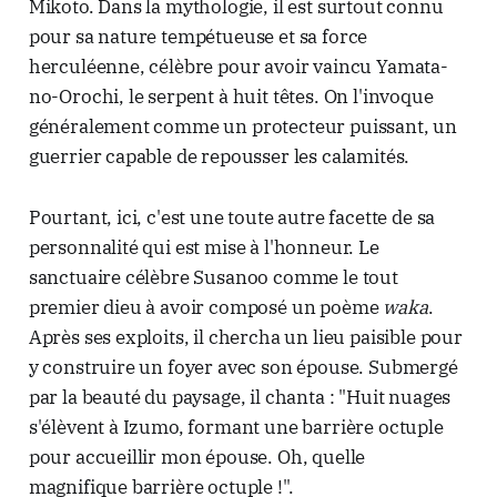
Mikoto. Dans la mythologie, il est surtout connu
pour sa nature tempétueuse et sa force
herculéenne, célèbre pour avoir vaincu Yamata-
no-Orochi, le serpent à huit têtes. On l'invoque
généralement comme un protecteur puissant, un
guerrier capable de repousser les calamités.
Pourtant, ici, c'est une toute autre facette de sa
personnalité qui est mise à l'honneur. Le
sanctuaire célèbre Susanoo comme le tout
premier dieu à avoir composé un poème
waka
.
Après ses exploits, il chercha un lieu paisible pour
y construire un foyer avec son épouse. Submergé
par la beauté du paysage, il chanta : "Huit nuages
s'élèvent à Izumo, formant une barrière octuple
pour accueillir mon épouse. Oh, quelle
magnifique barrière octuple !".