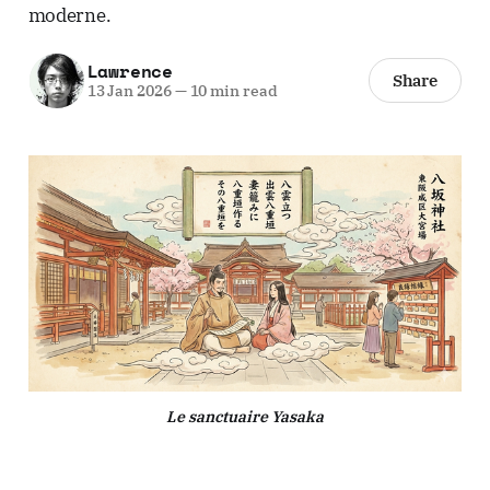
moderne.
Lawrence
Share
13 Jan 2026
—
10 min read
Le sanctuaire Yasaka