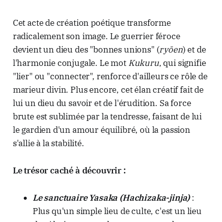
Cet acte de création poétique transforme
radicalement son image. Le guerrier féroce
devient un dieu des "bonnes unions" (
ryōen
) et de
l'harmonie conjugale. Le mot
Kukuru
, qui signifie
"lier" ou "connecter", renforce d'ailleurs ce rôle de
marieur divin. Plus encore, cet élan créatif fait de
lui un dieu du savoir et de l'érudition. Sa force
brute est sublimée par la tendresse, faisant de lui
le gardien d'un amour équilibré, où la passion
s'allie à la stabilité.
Le trésor caché à découvrir :
Le sanctuaire Yasaka (Hachizaka-jinja)
:
Plus qu'un simple lieu de culte, c'est un lieu