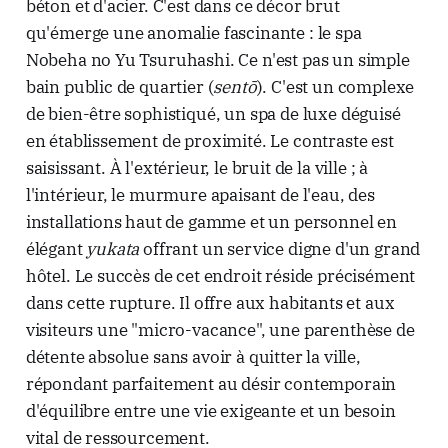
béton et d'acier. C'est dans ce décor brut
qu'émerge une anomalie fascinante : le spa
Nobeha no Yu Tsuruhashi. Ce n'est pas un simple
bain public de quartier (
sentō
). C'est un complexe
de bien-être sophistiqué, un spa de luxe déguisé
en établissement de proximité. Le contraste est
saisissant. À l'extérieur, le bruit de la ville ; à
l'intérieur, le murmure apaisant de l'eau, des
installations haut de gamme et un personnel en
élégant
yukata
offrant un service digne d'un grand
hôtel. Le succès de cet endroit réside précisément
dans cette rupture. Il offre aux habitants et aux
visiteurs une "micro-vacance", une parenthèse de
détente absolue sans avoir à quitter la ville,
répondant parfaitement au désir contemporain
d'équilibre entre une vie exigeante et un besoin
vital de ressourcement.