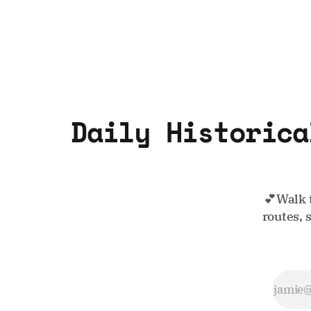
Daily Historica
💕Walk 
routes, 