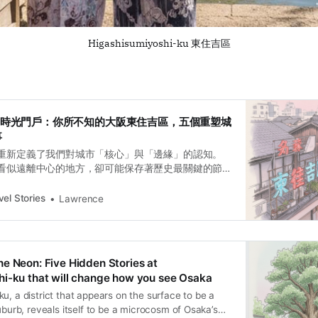
Higashisumiyoshi-ku 東住吉區
靜謐的時光門戶：你所不知的大阪東住吉區，五個重塑城
事
重新定義了我們對城市「核心」與「邊緣」的認知。
看似遠離中心的地方，卻可能保存著歷史最關鍵的節
交流的物流道路，在千年後化身為支撐市民生活的現
者的工匠精神，在街角的和菓子店與食堂裡得以延
el Stories
Lawrence
隙中被奇蹟般保存下來的文化節點，或許才是城市生
恆的見證。
e Neon: Five Hidden Stories at
i-ku that will change how you see Osaka
u, a district that appears on the surface to be a
suburb, reveals itself to be a microcosm of Osaka’s