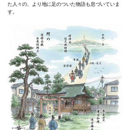
た人々の、より地に足のついた物語も息づいていま
す。