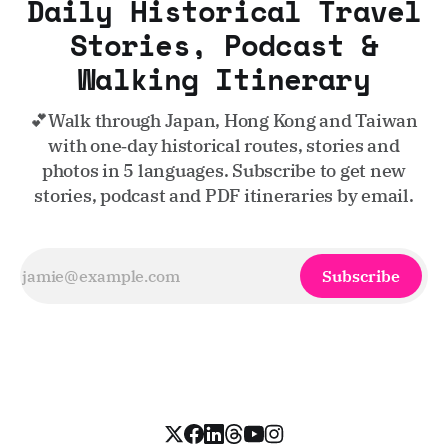
Daily Historical Travel
Stories, Podcast &
Walking Itinerary
💕Walk through Japan, Hong Kong and Taiwan
with one‑day historical routes, stories and
photos in 5 languages. Subscribe to get new
stories, podcast and PDF itineraries by email.
Subscribe