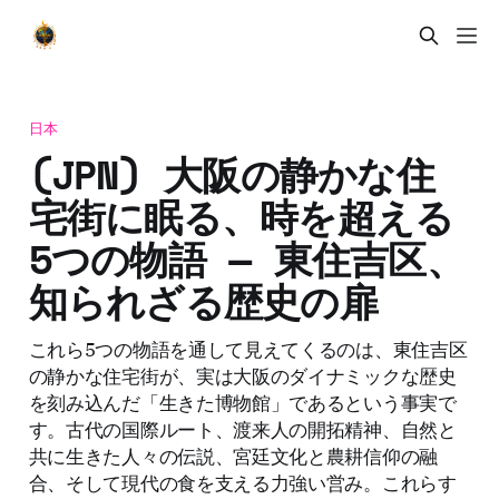
日本
(JPN) 大阪の静かな住
宅街に眠る、時を超える
5つの物語 — 東住吉区、
知られざる歴史の扉
これら5つの物語を通して見えてくるのは、東住吉区
の静かな住宅街が、実は大阪のダイナミックな歴史
を刻み込んだ「生きた博物館」であるという事実で
す。古代の国際ルート、渡来人の開拓精神、自然と
共に生きた人々の伝説、宮廷文化と農耕信仰の融
合、そして現代の食を支える力強い営み。これらす