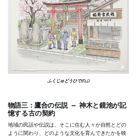
ふくじゅどうひでのぶ
物語三：鷹合の伝説 — 神木と鏡池が記
憶する古の契約
地域の民話や伝説は、そこに住む人々が自然とどの
ように関わり、どのような文化を育んできたかを映