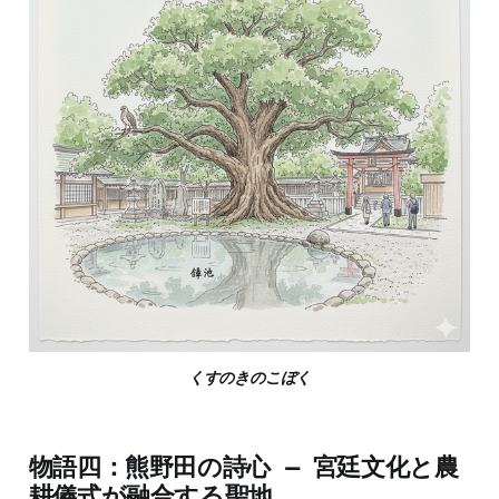
くすのきのこぼく
物語四：熊野田の詩心 — 宮廷文化と農
耕儀式が融合する聖地