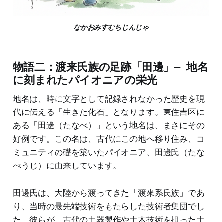
なかおみすむちじんじゃ
物語二：渡来氏族の足跡「田邊」— 地名
に刻まれたパイオニアの栄光
地名は、時に文字として記録されなかった歴史を現
代に伝える「生きた化石」となります。東住吉区に
ある「田邊（たなべ）」という地名は、まさにその
好例です。この名は、古代にこの地へ移り住み、コ
ミュニティの礎を築いたパイオニア、田邊氏（たな
べうじ）に由来しています。
田邊氏は、大陸から渡ってきた「渡來系氏族」であ
り、当時の最先端技術をもたらした技術者集団でし
た。彼らが、古代の土器製作や土木技術を担った土