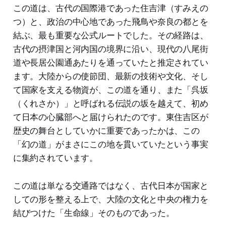
この道は、古代の国際港であった住吉津（すみえの
つ）と、政治の中心地であった飛鳥や奈良の都とを
結ぶ、最も重要な公式ルートでした。その経路は、
古代の摂津国と河内国の境界に沿い、現代の八尾街
道や長居公園通あたりを通っていたと推定されてい
ます。大陸からの使節団、最新の技術や文化、そし
て国家を支える物資が、この道を通り、また「呉坂
（くれさか）」と呼ばれる伝説の坂を越えて、初め
て日本の心臓部へと届けられたのです。東住吉区が
歴史の舞台としていかに重要であったかは、この
「幻の道」がまさにこの地を貫いていたという事実
に集約されています。
この道は単なる交通路ではなく、古代日本が国家と
しての形を整える上で、大陸の文化と中央の権力を
結びつけた「生命線」そのものであった。