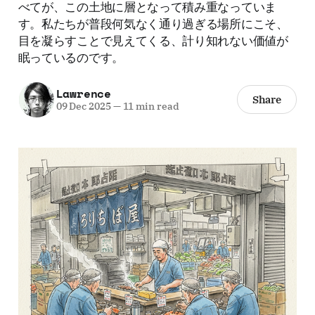
べてが、この土地に層となって積み重なっていま
す。私たちが普段何気なく通り過ぎる場所にこそ、
目を凝らすことで見えてくる、計り知れない価値が
眠っているのです。
Lawrence
Share
09 Dec 2025
—
11 min read