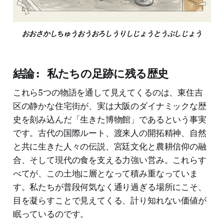
おおさかしちゅうおうおろしうりしじょうとうぶしじょう
結論: 私たちの足跡に残る歴史
これら5つの物語を通して見えてくるのは、東住吉
区の静かな住宅街が、実は大阪のダイナミックな歴
史を刻み込んだ「生きた博物館」であるという事実
です。古代の国際ルート、渡来人の開拓精神、自然
と共に生きた人々の伝説、宮廷文化と農耕信仰の融
合、そして現代の食を支える力強い営み。これらす
べてが、この土地に層となって積み重なっていま
す。私たちが普段何気なく通り過ぎる場所にこそ、
目を凝らすことで見えてくる、計り知れない価値が
眠っているのです。