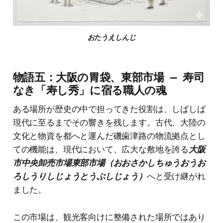
おたうえしんじ
物語五：大阪の胃袋、東部市場 — 寿司
なき「寿し秀」に宿る職人の魂
ある場所が歴史の中で担ってきた役割は、しばしば
現代に至るまでその響きを残します。古代、大陸の
文化と物資を都へと運んだ磯歯津路の物流拠点とし
ての機能は、現代において、広大な敷地を誇る
大阪
市中央卸売市場東部市場（おおさかしちゅうおうお
ろしうりしじょうとうぶしじょう）
へと受け継がれ
ました。
この市場は、観光客向けに整備された場所ではあり