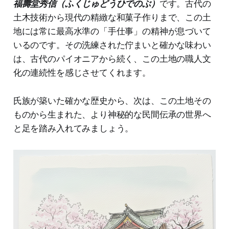
福壽堂秀信（ふくじゅどうひでのぶ）
です。古代の
土木技術から現代の精緻な和菓子作りまで、この土
地には常に最高水準の「手仕事」の精神が息づいて
いるのです。その洗練された佇まいと確かな味わい
は、古代のパイオニアから続く、この土地の職人文
化の連続性を感じさせてくれます。
氏族が築いた確かな歴史から、次は、この土地その
ものから生まれた、より神秘的な民間伝承の世界へ
と足を踏み入れてみましょう。