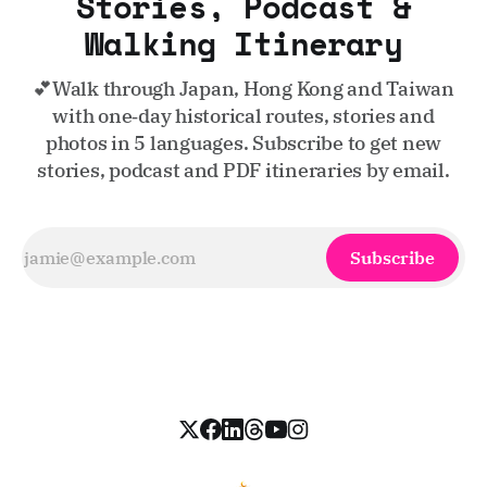
Stories, Podcast &
Walking Itinerary
💕Walk through Japan, Hong Kong and Taiwan
with one‑day historical routes, stories and
photos in 5 languages. Subscribe to get new
stories, podcast and PDF itineraries by email.
Subscribe