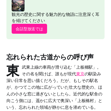
観光の歴史に関する魅力的な物語に注意深く耳
を傾けてください
会話型放送では
忘れられた古道からの呼び声
東
武東上線の車両が滑り込む「上板橋駅」。
その名を聞けば、誰もが現代
東京
の馴染み
深い日常を思い描くだろう。だが、もしその駅名
が、かつてこの地に広がっていた壮大な歴史の、ほ
んの小さな窓に過ぎないとしたら。近代的な駅舎の
向こう側には、遥かに広大で奥深い「上板橋村」と
いう、忘れられた領域が静かに息を潜めている。