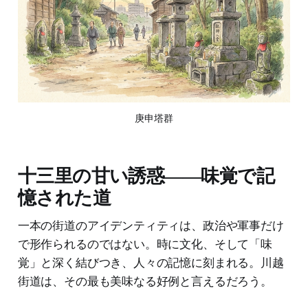
庚申塔群
十三里の甘い誘惑――味覚で記
憶された道
一本の街道のアイデンティティは、政治や軍事だけ
で形作られるのではない。時に文化、そして「味
覚」と深く結びつき、人々の記憶に刻まれる。川越
街道は、その最も美味なる好例と言えるだろう。