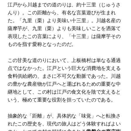
江戸から川越までの道のりは、約十三里（じゅうさ
んり）。この距離から、有名な言葉遊びが生まれ
た。「九里（栗）より美味い十三里」。川越名産の
薩摩芋が、九里（栗）よりも美味しいことを洒落て
表現したこの言葉により、「十三里」は薩摩芋その
ものを指す愛称となったのだ。
この甘美な道のりにおいて、上板橋村は単なる通過
点ではなかった。江戸という巨大な消費地を支える
食料供給網の、まさに不可欠な動脈であった。川越
の豊かな農産物が江戸へと運ばれるための重要な中
継地として、この村は江戸の食文化を陰で支えると
いう、極めて重要な役割を担っていたのである。
抽象的な「距離」が、具体的な「味覚」へと転換さ
れたこの歴史を、現代の旅人はどう体験すればよい