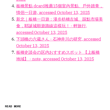
板橋景點 dcard推薦15個室內景點、戶外踏青，
情侶一日遊, accessed October 13, 2025
新北｜板橋一日遊：漫步枋橋古城、踩點市場美
食，耶誕城順遊路線這樣玩！ - 輕旅行,
accessed October 13, 2025
下頭橋の六蔵さん - 石神井川の研究, accessed
October 13, 2025
板橋史談会の区内おすすめスポット 【上板橋
地域】 - note, accessed October 13, 2025
READ MORE