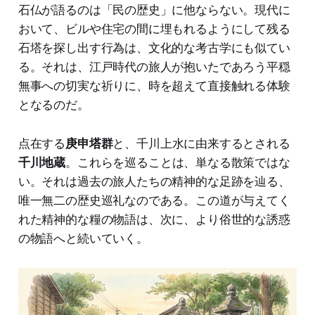
石仏が語るのは「民の歴史」に他ならない。現代に
おいて、ビルや住宅の間に埋もれるようにして残る
石塔を探し出す行為は、文化的な考古学にも似てい
る。それは、江戸時代の旅人が抱いたであろう平穏
無事への切実な祈りに、時を超えて直接触れる体験
となるのだ。
点在する
庚申塔群
と、千川上水に由来するとされる
千川地蔵
。これらを巡ることは、単なる散策ではな
い。それは過去の旅人たちの精神的な足跡を辿る、
唯一無二の歴史巡礼なのである。この道が与えてく
れた精神的な糧の物語は、次に、より俗世的な誘惑
の物語へと続いていく。