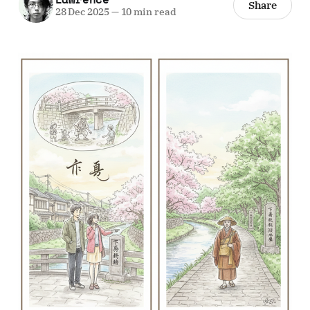
Share
28 Dec 2025
—
10 min read