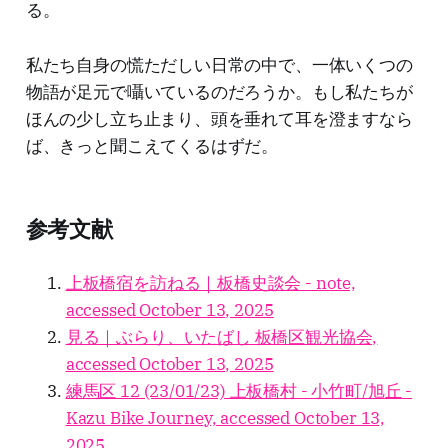
る。
私たち自身の慌ただしい日常の中で、一体いくつの
物語が足元で囁いているのだろうか。もし私たちが
ほんの少し立ち止まり、頭を垂れて耳を澄ますなら
ば、きっと聞こえてくるはずだ。
参考文献
上板橋宿を訪ねる｜板橋史談会 - note,
accessed October 13, 2025
見る｜ぶらり、いたばし 板橋区観光協会,
accessed October 13, 2025
練馬区 12 (23/01/23) 上板橋村 - 小竹町/旭丘 -
Kazu Bike Journey, accessed October 13,
2025