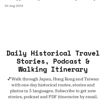
roots, and quiet neighborhood streets.
04 Aug 2026
Daily Historical Travel
Stories, Podcast &
Walking Itinerary
💕Walk through Japan, Hong Kong and Taiwan
with one‑day historical routes, stories and
photos in 5 languages. Subscribe to get new
stories, podcast and PDF itineraries by email.