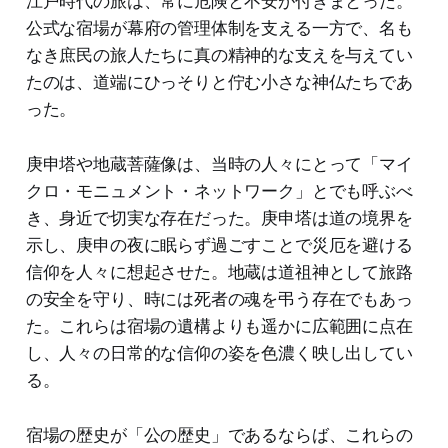
江戸時代の旅は、常に危険と不安が付きまとった。
公式な宿場が幕府の管理体制を支える一方で、名も
なき庶民の旅人たちに真の精神的な支えを与えてい
たのは、道端にひっそりと佇む小さな神仏たちであ
った。
庚申塔や地蔵菩薩像は、当時の人々にとって「マイ
クロ・モニュメント・ネットワーク」とでも呼ぶべ
き、身近で切実な存在だった。庚申塔は道の境界を
示し、庚申の夜に眠らず過ごすことで災厄を避ける
信仰を人々に想起させた。地蔵は道祖神として旅路
の安全を守り、時には死者の魂を弔う存在でもあっ
た。これらは宿場の遺構よりも遥かに広範囲に点在
し、人々の日常的な信仰の姿を色濃く映し出してい
る。
宿場の歴史が「公の歴史」であるならば、これらの