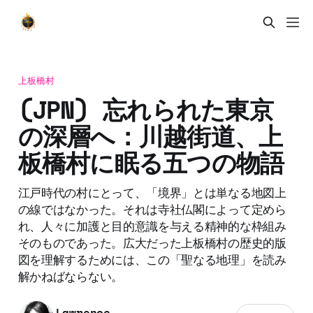
上板橋村
(JPN) 忘れられた東京
の深層へ：川越街道、上
板橋村に眠る五つの物語
江戸時代の村にとって、「境界」とは単なる地図上
の線ではなかった。それは寺社仏閣によって定めら
れ、人々に加護と目的意識を与える精神的な枠組み
そのものであった。広大だった上板橋村の歴史的版
図を理解するためには、この「聖なる地理」を読み
解かねばならない。
Lawrence