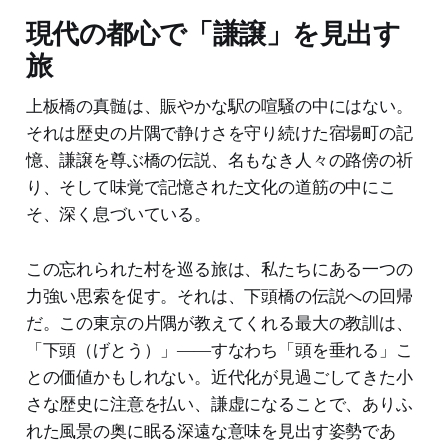
現代の都心で「謙譲」を見出す
旅
上板橋の真髄は、賑やかな駅の喧騒の中にはない。
それは歴史の片隅で静けさを守り続けた宿場町の記
憶、謙譲を尊ぶ橋の伝説、名もなき人々の路傍の祈
り、そして味覚で記憶された文化の道筋の中にこ
そ、深く息づいている。
この忘れられた村を巡る旅は、私たちにある一つの
力強い思索を促す。それは、下頭橋の伝説への回帰
だ。この東京の片隅が教えてくれる最大の教訓は、
「下頭（げとう）」――すなわち「頭を垂れる」こ
との価値かもしれない。近代化が見過ごしてきた小
さな歴史に注意を払い、謙虚になることで、ありふ
れた風景の奥に眠る深遠な意味を見出す姿勢であ