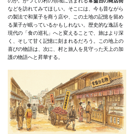
のか。かつての村の領域に含まれる
常盤台の商店街
などを訪れてみてほしい。そこには、今も昔ながら
の製法で和菓子を商う店や、この土地の記憶を留め
る菓子が眠っているかもしれない。歴史的な逸話を
現代の「食の巡礼」へと変えることで、旅はより深
く、そして甘く記憶に刻まれるだろう。この地上の
喜びの物語は、次に、村と旅人を見守った天上の加
護の物語へと昇華する。