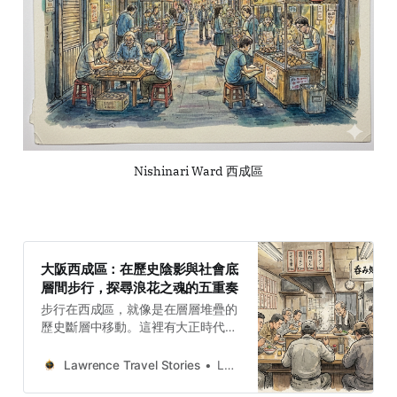
Nishinari Ward 西成區
大阪西成區：在歷史陰影與社會底
層間步行，探尋浪花之魂的五重奏
步行在西成區，就像是在層層堆疊的
歷史斷層中移動。這裡有大正時代的
建築遺跡、戰後經濟騰飛的辛酸底
色，以及當代藝術對社會邊緣的救
Lawrence Travel Stories
Lawrence
贖。西成區的價值在於其「真實性」