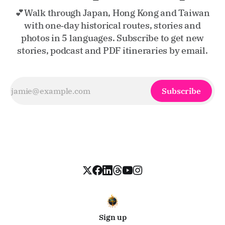
💕Walk through Japan, Hong Kong and Taiwan
with one‑day historical routes, stories and
photos in 5 languages. Subscribe to get new
stories, podcast and PDF itineraries by email.
Subscribe
Sign up