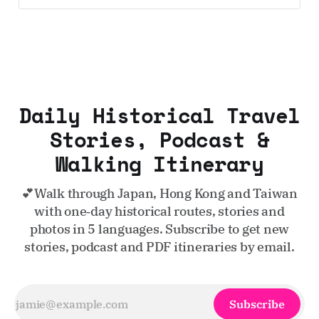
Daily Historical Travel
Stories, Podcast &
Walking Itinerary
💕Walk through Japan, Hong Kong and Taiwan
with one‑day historical routes, stories and
photos in 5 languages. Subscribe to get new
stories, podcast and PDF itineraries by email.
Subscribe