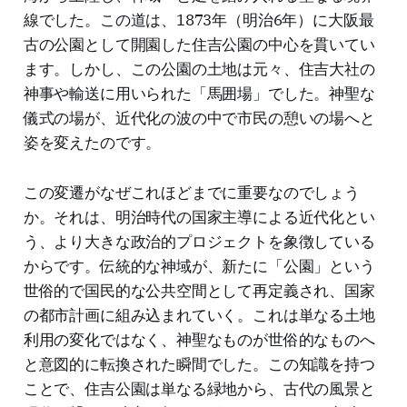
線でした。この道は、1873年（明治6年）に大阪最
古の公園として開園した住吉公園の中心を貫いてい
ます。しかし、この公園の土地は元々、住吉大社の
神事や輸送に用いられた「馬囲場」でした。神聖な
儀式の場が、近代化の波の中で市民の憩いの場へと
姿を変えたのです。
この変遷がなぜこれほどまでに重要なのでしょう
か。それは、明治時代の国家主導による近代化とい
う、より大きな政治的プロジェクトを象徴している
からです。伝統的な神域が、新たに「公園」という
世俗的で国民的な公共空間として再定義され、国家
の都市計画に組み込まれていく。これは単なる土地
利用の変化ではなく、神聖なものが世俗的なものへ
と意図的に転換された瞬間でした。この知識を持つ
ことで、住吉公園は単なる緑地から、古代の風景と