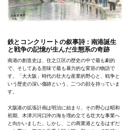
鉄とコンクリートの叙事詩：南港誕生
と戦争の記憶が生んだ生態系の奇跡
南港の創造史は、住之江区の歴史の中で最も劇的
で、そしてある意味で最も暴力的な変容の物語で
す。「大大阪」時代の壮大な産業的野心と、戦争と
いう歴史の深い傷跡という、二つの顔を持っていま
す。
大阪港の拡張計画は明治に始まり、その野心は昭和
初期、木津川河口沖の海を埋め立てる壮大な事業へ
と向かいました。しかし、この商業港となるはずだ