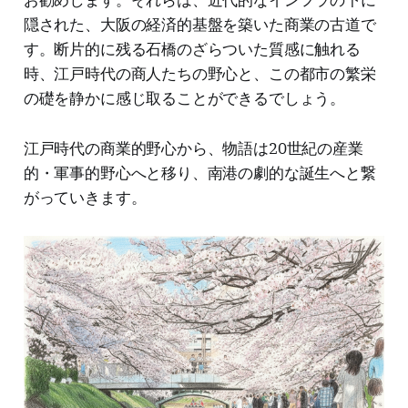
隠された、大阪の経済的基盤を築いた商業の古道で
す。断片的に残る石橋のざらついた質感に触れる
時、江戸時代の商人たちの野心と、この都市の繁栄
の礎を静かに感じ取ることができるでしょう。
江戸時代の商業的野心から、物語は20世紀の産業
的・軍事的野心へと移り、南港の劇的な誕生へと繋
がっていきます。