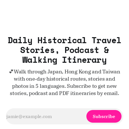
Daily Historical Travel
Stories, Podcast &
Walking Itinerary
💕Walk through Japan, Hong Kong and Taiwan
with one‑day historical routes, stories and
photos in 5 languages. Subscribe to get new
stories, podcast and PDF itineraries by email.
Subscribe