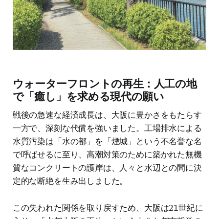
ウォーターフロントの再生：人工の地
で「癒し」を求める現代の願い
戦後の急速な経済成長は、大阪に豊かさをもたらす
一方で、深刻な代償を強いました。工場排水による
水質汚染は「水の都」を「煙城」という不名誉な名
で呼ばせるに至り、高潮対策のために築かれた無機
質なコンクリートの護岸は、人々と水辺との間に決
定的な断絶を生み出しました。
この失われた関係を取り戻すため、大阪は21世紀に