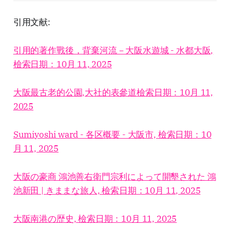
引用文献:
引用的著作戰後，背棄河流－大阪水遊城 - 水都大阪,
檢索日期：10月 11, 2025
大阪最古老的公園,大社的表參道檢索日期：10月 11,
2025
Sumiyoshi ward - 各区概要 - 大阪市, 檢索日期：10
月 11, 2025
大阪の豪商 鴻池善右衛門宗利によって開墾された 鴻
池新田 | きままな旅人, 檢索日期：10月 11, 2025
大阪南港の歴史, 檢索日期：10月 11, 2025