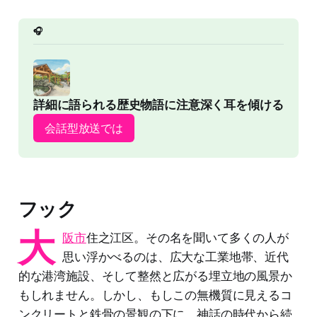
🎧
詳細に語られる歴史物語に注意深く耳を傾ける
会話型放送では
フック
大
阪市
住之江区。その名を聞いて多くの人が
思い浮かべるのは、広大な工業地帯、近代
的な港湾施設、そして整然と広がる埋立地の風景か
もしれません。しかし、もしこの無機質に見えるコ
ンクリートと鉄骨の景観の下に、神話の時代から続