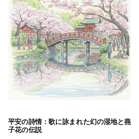
平安の詩情：歌に詠まれた幻の湿地と燕
子花の伝説