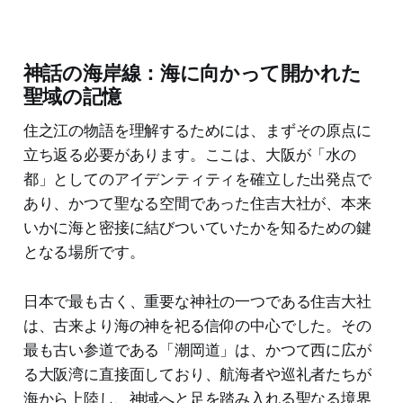
神話の海岸線：海に向かって開かれた
聖域の記憶
住之江の物語を理解するためには、まずその原点に
立ち返る必要があります。ここは、大阪が「水の
都」としてのアイデンティティを確立した出発点で
あり、かつて聖なる空間であった住吉大社が、本来
いかに海と密接に結びついていたかを知るための鍵
となる場所です。
日本で最も古く、重要な神社の一つである住吉大社
は、古来より海の神を祀る信仰の中心でした。その
最も古い参道である「潮岡道」は、かつて西に広が
る大阪湾に直接面しており、航海者や巡礼者たちが
海から上陸し、神域へと足を踏み入れる聖なる境界