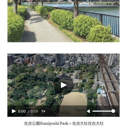
0:00
/
0:09
1×
 住吉公園Sumiyoshi Park > 住吉大社住吉大社