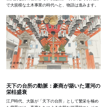
で大規模な土木事業の時代へと、物語は進みます。
天下の台所の動脈：豪商が築いた運河の
栄枯盛衰
江戸時代、大阪が「天下の台所」として繁栄を極め