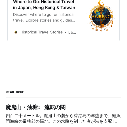
Where to Go: Historical Travel
in Japan, Hong Kong & Taiwan
Discover where to go for historical
travel. Explore stories and guides
from Japan, Hong Kong and
Taiwan, more destinations like the
Historical Travel Stories
Lawrence
UK and Korea coming soon.
READ MORE
魔鬼山・油塘: 流転の関
四百二十メートル。魔鬼山の麓から香港島の岸壁まで、鯉魚
門海峡の最狭部の幅だ。この水路を制した者が港を支配し
た。制した者は必ず、変えられた。三百年にわたって五つの