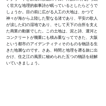
く壮大な地理的叙事詩が眠っているとしたらどうで
しょうか。目の前に広がる人工の大地は、かつて
神々が海から上陸した聖なる渚であり、平安の歌人
が涙した幻の湿地であり、そして天下の台所を支え
た商業の動脈でした。この土地は、泥と詩、運河と
コンクリートが幾重にも積み重なってできた、大阪
という都市のアイデンティティそのものを物語る生
きた地層なのです。さあ、時間と地理を遡る旅に出
かけ、住之江の風景に秘められた五つの物語を紐解
いていきましょう。