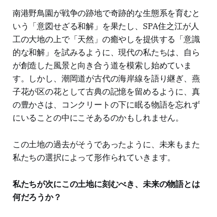
南港野鳥園が戦争の跡地で奇跡的な生態系を育むと
いう「意図せざる和解」を果たし、SPA住之江が人
工の大地の上で「天然」の癒やしを提供する「意識
的な和解」を試みるように、現代の私たちは、自ら
が創造した風景と向き合う道を模索し始めていま
す。しかし、潮岡道が古代の海岸線を語り継ぎ、燕
子花が区の花として古典の記憶を留めるように、真
の豊かさは、コンクリートの下に眠る物語を忘れず
にいることの中にこそあるのかもしれません。
この土地の過去がそうであったように、未来もまた
私たちの選択によって形作られていきます。
私たちが次にこの土地に刻むべき、未来の物語とは
何だろうか？