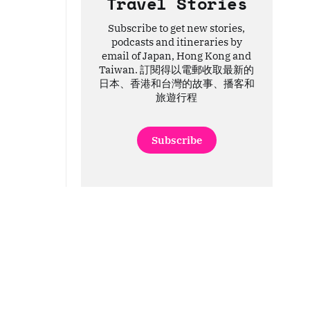
Travel Stories
Subscribe to get new stories,
podcasts and itineraries by
email of Japan, Hong Kong and
Taiwan. 訂閱得以電郵收取最新的
日本、香港和台灣的故事、播客和
旅遊行程
Subscribe