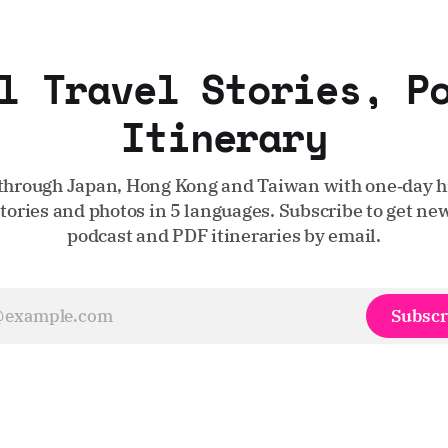
l Travel Stories, P
Itinerary
through Japan, Hong Kong and Taiwan with one‑day hi
stories and photos in 5 languages. Subscribe to get new
podcast and PDF itineraries by email.
Subscr