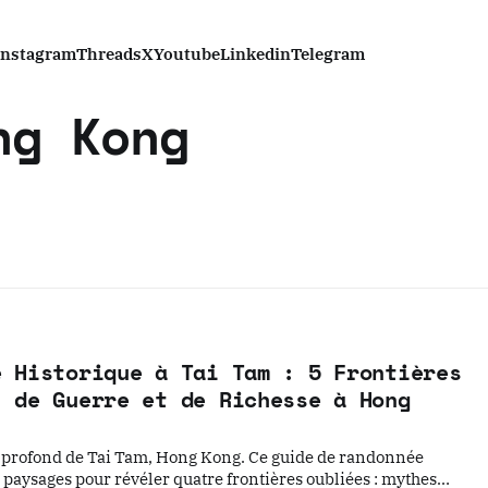
Instagram
Threads
X
Youtube
Linkedin
Telegram
ng Kong
e Historique à Tai Tam : 5 Frontières
, de Guerre et de Richesse à Hong
s profond de Tai Tam, Hong Kong. Ce guide de randonnée
 paysages pour révéler quatre frontières oubliées : mythes