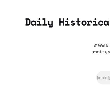
Daily Historica
💕Walk 
routes, 