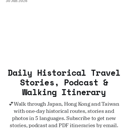
30 Jun 2026
Daily Historical Travel
Stories, Podcast &
Walking Itinerary
💕Walk through Japan, Hong Kong and Taiwan
with one‑day historical routes, stories and
photos in 5 languages. Subscribe to get new
stories, podcast and PDF itineraries by email.