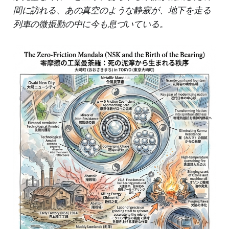
間に訪れる、あの真空のような静寂が、地下を走る
列車の微振動の中に今も息づいている。