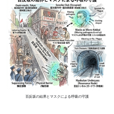
百反坂の結界とマスクによる呼吸の守護