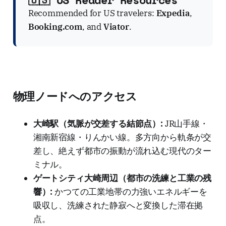
Recommended for US travelers:
Expedia
,
Booking.com
, and
Viator
.
物理ノードへのアクセス
大崎駅（気脈が交差する結節点）:
JR山手線・
湘南新宿線・りんかい線。多方向から軌条が交
差し、絶えず都市の振動が流れ込む現代のター
ミナル。
ゲートシティ大崎周辺（都市の洗練と工業の残
響）:
かつての工業地帯の力強いエネルギーを
吸収し、洗練された静寂へと変換した滞在拠
点。