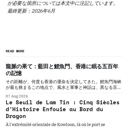
が必要な箇所については本文中に注記しています。
最終更新：2026年6月
READ MORE
龍脈の果て：藍田と鯉魚門、香港に眠る五百年
の記憶
その距離が、何度も香港の運命を決定してきた。鯉魚門海峡
が最も狭まるこの地点で、風水と軍事と神話は、異なる言語
で同じことを語り続けてきた。五つの物語。一つの敷居。そ
07 Aug 2026
の必然を解く。
Le Seuil de Lam Tin : Cinq Siècles
d'Histoire Enfouie au Bord du
Dragon
À l'extrémité orientale de Kowloon, là où le port se