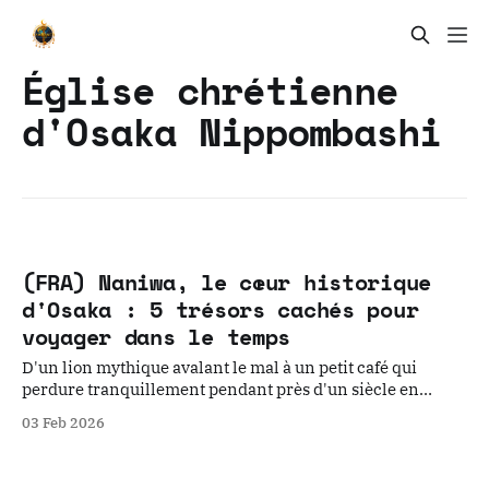
Église chrétienne
d'Osaka Nippombashi
(FRA) Naniwa, le cœur historique
d'Osaka : 5 trésors cachés pour
voyager dans le temps
D'un lion mythique avalant le mal à un petit café qui
perdure tranquillement pendant près d'un siècle en
passant par une communauté ouvrière, la véritable âme
03 Feb 2026
d'Osaka.