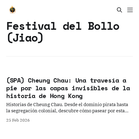
Festival del Bollo
(Jiao)
(SPA) Cheung Chau: Una travesía a
pie por las capas invisibles de la
historia de Hong Kong
Historias de Cheung Chau. Desde el dominio pirata hasta
la segregación colonial, descubre cómo pasear por esta
isla revela el alma de Hong Kong.
25 Feb 2026