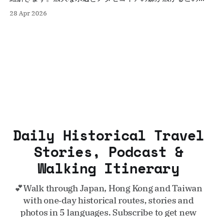
は、かつての灌漑拠点としての顔も持ちます。都会の喧騒を
28 Apr 2026
離れ、歴史と自然が交差する「水の郷」の魅力を凝縮した紀
行ガイド。
Daily Historical Travel
Stories, Podcast &
Walking Itinerary
💕Walk through Japan, Hong Kong and Taiwan
with one‑day historical routes, stories and
photos in 5 languages. Subscribe to get new