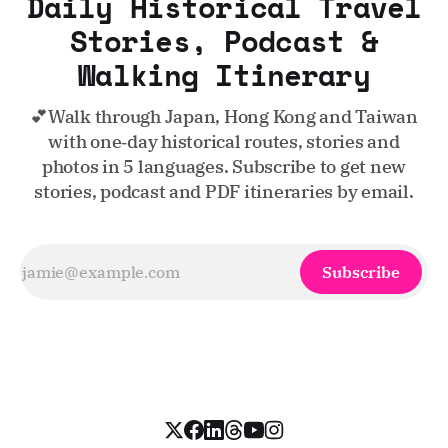
Daily Historical Travel
Stories, Podcast &
Walking Itinerary
💕Walk through Japan, Hong Kong and Taiwan
with one‑day historical routes, stories and
photos in 5 languages. Subscribe to get new
stories, podcast and PDF itineraries by email.
Subscribe