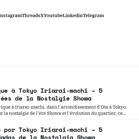
Instagram
Threads
X
Youtube
Linkedin
Telegram
que à Tokyo Iriarai-machi – 5
iées de la Nostalgie Showa
rique à Iriarai-machi, dans l'arrondissement d'Ota à Tokyo.
r la nostalgie de l'ère Showa et l'évolution du quartier, ce
ve de voyage lent sur un coin caché de Tokyo.
o por Tokyo Iriarai-machi – 5
dadas de la Nostalgia Showa