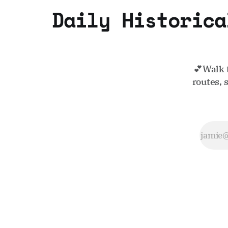
Daily Historica
💕Walk 
routes, 