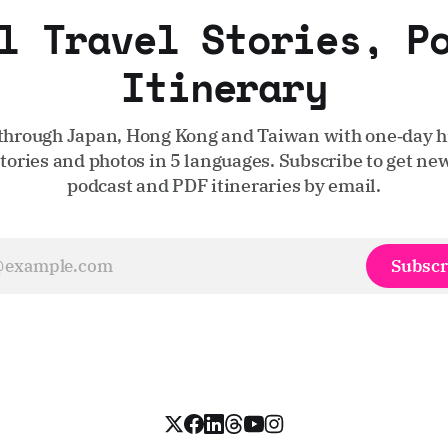
l Travel Stories, P
Itinerary
through Japan, Hong Kong and Taiwan with one‑day hi
stories and photos in 5 languages. Subscribe to get new
podcast and PDF itineraries by email.
Subscr