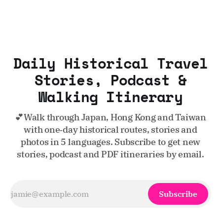
Daily Historical Travel
Stories, Podcast &
Walking Itinerary
💕Walk through Japan, Hong Kong and Taiwan
with one‑day historical routes, stories and
photos in 5 languages. Subscribe to get new
stories, podcast and PDF itineraries by email.
Subscribe