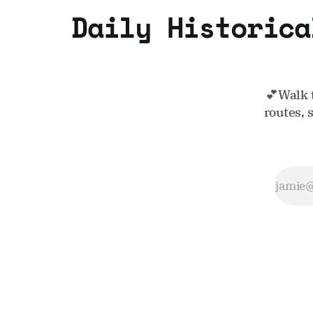
Daily Historica
💕Walk 
routes, 