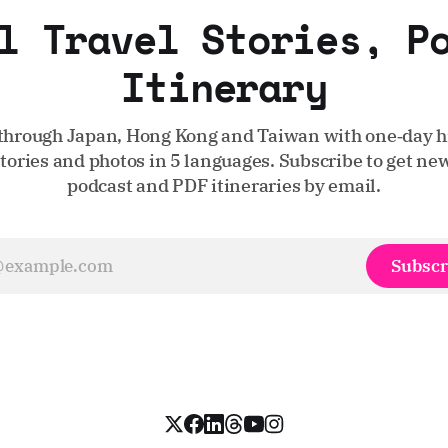
l Travel Stories, P
Itinerary
through Japan, Hong Kong and Taiwan with one‑day hi
stories and photos in 5 languages. Subscribe to get new
podcast and PDF itineraries by email.
Subscr