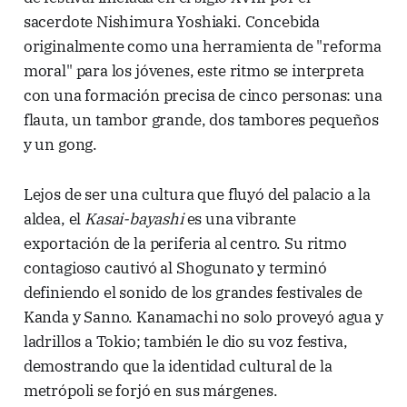
sacerdote Nishimura Yoshiaki. Concebida
originalmente como una herramienta de "reforma
moral" para los jóvenes, este ritmo se interpreta
con una formación precisa de cinco personas: una
flauta, un tambor grande, dos tambores pequeños
y un gong.
Lejos de ser una cultura que fluyó del palacio a la
aldea, el
Kasai-bayashi
es una vibrante
exportación de la periferia al centro. Su ritmo
contagioso cautivó al Shogunato y terminó
definiendo el sonido de los grandes festivales de
Kanda y Sanno. Kanamachi no solo proveyó agua y
ladrillos a Tokio; también le dio su voz festiva,
demostrando que la identidad cultural de la
metrópoli se forjó en sus márgenes.