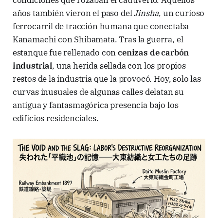
condiciones que rozaban el cautiverio. Aquellos
años también vieron el paso del
Jinsha
, un curioso
ferrocarril de tracción humana que conectaba
Kanamachi con Shibamata. Tras la guerra, el
estanque fue rellenado con
cenizas de carbón
industrial
, una herida sellada con los propios
restos de la industria que la provocó. Hoy, solo las
curvas inusuales de algunas calles delatan su
antigua y fantasmagórica presencia bajo los
edificios residenciales.