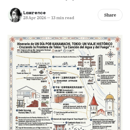
Lawrence
Share
28 Apr 2026
—
13 min read