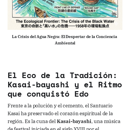
La Crisis del Agua Negra: El Despertar de la Conciencia 
Ambiental
El Eco de la Tradición:
Kasai-bayashi y el Ritmo
que conquistó Edo
Frente a la polución y el cemento, el Santuario
Kasai ha preservado el corazón espiritual de la
región. Es la cuna del
Kasai-bayashi
, una música
de festival iniciada en el siglo XVIII por el