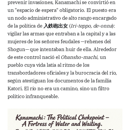
prevenir invasiones, Kanamachi se convirtió en
un "espacio de espera" obligatorio. El puesto era
un nodo administrativo de alto rango encargado
de la política de
入鉄砲出女
(
Iri-teppo, de-onna
):
vigilar las armas que entraban a la capital y a las
mujeres de los señores feudales —rehenes del
Shogun— que intentaban huir de ella. Alrededor
de este control nació el
Obansho-machi
, un
pueblo cuya vida latía al ritmo de los
transbordadores oficiales y la burocracia del río,
según atestiguan los documentos de la familia
Katori. El río no era un camino, sino un filtro
político infranqueable.