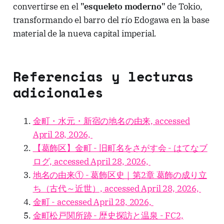
convertirse en el
"esqueleto moderno"
de Tokio,
transformando el barro del río Edogawa en la base
material de la nueva capital imperial.
Referencias y lecturas
adicionales
金町・水元・新宿の地名の由来, accessed
April 28, 2026,
【葛飾区】金町 - 旧町名をさがす会 - はてなブ
ログ, accessed April 28, 2026,
地名の由来① - 葛飾区史｜第2章 葛飾の成り立
ち（古代～近世）, accessed April 28, 2026,
金町 - accessed April 28, 2026,
金町松戸関所跡 - 歴史探訪と温泉 - FC2,