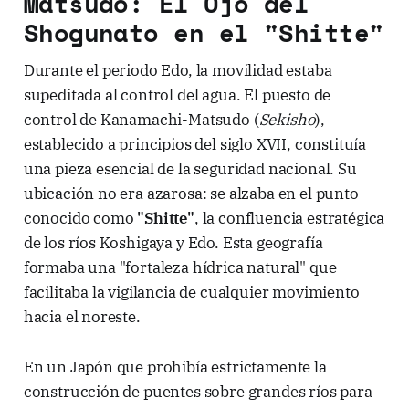
Matsudo: El Ojo del
Shogunato en el "Shitte"
Durante el periodo Edo, la movilidad estaba
supeditada al control del agua. El puesto de
control de Kanamachi-Matsudo (
Sekisho
),
establecido a principios del siglo XVII, constituía
una pieza esencial de la seguridad nacional. Su
ubicación no era azarosa: se alzaba en el punto
conocido como
"Shitte"
, la confluencia estratégica
de los ríos Koshigaya y Edo. Esta geografía
formaba una "fortaleza hídrica natural" que
facilitaba la vigilancia de cualquier movimiento
hacia el noreste.
En un Japón que prohibía estrictamente la
construcción de puentes sobre grandes ríos para