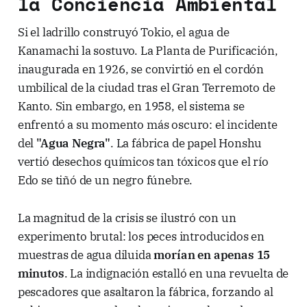
la Conciencia Ambiental
Si el ladrillo construyó Tokio, el agua de
Kanamachi la sostuvo. La Planta de Purificación,
inaugurada en 1926, se convirtió en el cordón
umbilical de la ciudad tras el Gran Terremoto de
Kanto. Sin embargo, en 1958, el sistema se
enfrentó a su momento más oscuro: el incidente
del
"Agua Negra"
. La fábrica de papel Honshu
vertió desechos químicos tan tóxicos que el río
Edo se tiñó de un negro fúnebre.
La magnitud de la crisis se ilustró con un
experimento brutal: los peces introducidos en
muestras de agua diluida
morían en apenas 15
minutos
. La indignación estalló en una revuelta de
pescadores que asaltaron la fábrica, forzando al