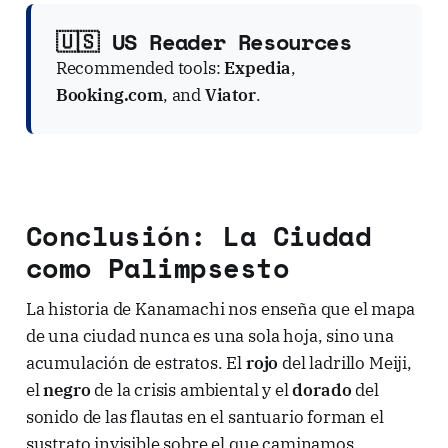
🇺🇸 US Reader Resources
Recommended tools:
Expedia
,
Booking.com
, and
Viator
.
Conclusión: La Ciudad
como Palimpsesto
La historia de Kanamachi nos enseña que el mapa
de una ciudad nunca es una sola hoja, sino una
acumulación de estratos. El
rojo
del ladrillo Meiji,
el
negro
de la crisis ambiental y el
dorado
del
sonido de las flautas en el santuario forman el
sustrato invisible sobre el que caminamos.