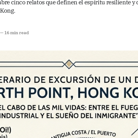
re cinco relatos que definen el espíritu resiliente y 
 Kong.
—
16 min read