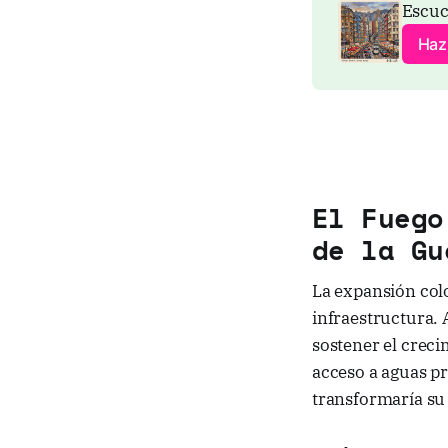
Escuc
Haz 
El Fuego
de la Gu
La expansión colo
infraestructura. A
sostener el creci
acceso a aguas pr
transformaría su 