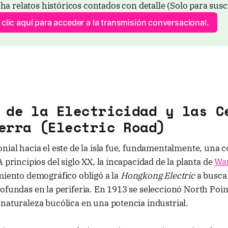
ha relatos históricos contados con detalle (Solo para susc
clic aquí para acceder a la transmisión conversacional.
 de la Electricidad y las C
erra (Electric Road)
nial hacia el este de la isla fue, fundamentalmente, una c
 principios del siglo XX, la incapacidad de la planta de
Wa
miento demográfico obligó a la
Hongkong Electric
a busca
ofundas en la periferia. En 1913 se seleccionó North Point
naturaleza bucólica en una potencia industrial.