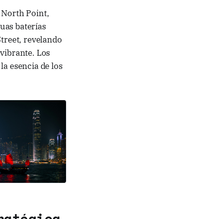
 North Point,
uas baterías
Street, revelando
vibrante. Los
la esencia de los
ratégica