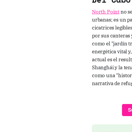
North Point
no se
urbanas; es un pa
cicatrices legibl
por sus canteras 
como el "jardín t
energética vital 
actual es el resu
Shanghái y la ten
como una "histor
narrativa de refu
S