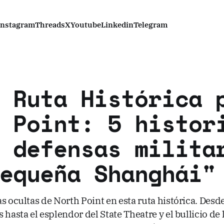
Instagram
Threads
X
Youtube
Linkedin
Telegram
 Ruta Histórica 
 Point: 5 histor
 defensas milita
equeña Shanghái"
s ocultas de North Point en esta ruta histórica. Desde
 hasta el esplendor del State Theatre y el bullicio de