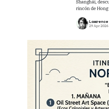
Shanghái, descub
rincón de Hong
Lawrence
29 Apr 2026