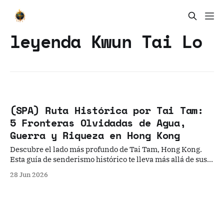
leyenda Kwun Tai Lo
(SPA) Ruta Histórica por Tai Tam:
5 Fronteras Olvidadas de Agua,
Guerra y Riqueza en Hong Kong
Descubre el lado más profundo de Tai Tam, Hong Kong.
Esta guía de senderismo histórico te lleva más allá de sus
embalses para revelar cuatro fronteras olvidadas: mitos
28 Jun 2026
coloniales, una aldea hakka sumergida, refugios de la
Segunda Guerra Mundial y las contradicciones de la
conservación moderna.