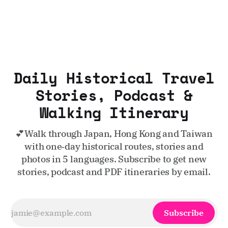
Daily Historical Travel
Stories, Podcast &
Walking Itinerary
💕Walk through Japan, Hong Kong and Taiwan
with one‑day historical routes, stories and
photos in 5 languages. Subscribe to get new
stories, podcast and PDF itineraries by email.
Subscribe