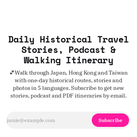
器」角色。作為城市擴張的物理邊界，它必須承載東京都心無
法容納的異質性——那是對犯罪的懲戒、死亡的安置，以及近
代化進程中喧囂且伴隨污染的重工業。這裡不是旅遊手冊中閃
耀的亮點，卻是理解東京運轉邏輯的關鍵褶皺。 今日，當你步
出南千住車站，
Daily Historical Travel
Stories, Podcast &
Walking Itinerary
💕Walk through Japan, Hong Kong and Taiwan
with one‑day historical routes, stories and
photos in 5 languages. Subscribe to get new
stories, podcast and PDF itineraries by email.
Subscribe