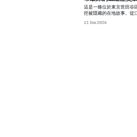
這是一條位於東京世田谷
挖被隱藏的在地故事。從
地，透過實地慢步與歷史
12 Jun 2026