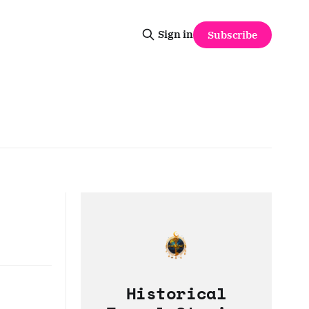
Sign in
Subscribe
Historical