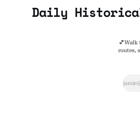
Daily Historica
💕Walk 
routes, 