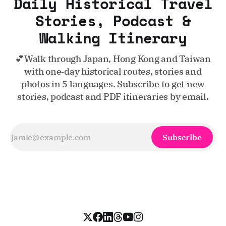
Daily Historical Travel
Stories, Podcast &
Walking Itinerary
💕Walk through Japan, Hong Kong and Taiwan
with one‑day historical routes, stories and
photos in 5 languages. Subscribe to get new
stories, podcast and PDF itineraries by email.
Subscribe