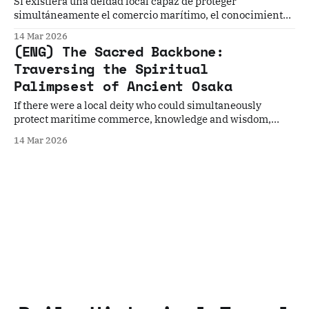
Si existiera una deidad local capaz de proteger
simultáneamente el comercio marítimo, el conocimiento
y la sabiduría, la salud personal, los ancestros y
14 Mar 2026
descendientes, y alejar la desgracia —una deidad que
(ENG) The Sacred Backbone:
pudiera proteger a todos los espíritus—, ¿estarías dispuesto
Traversing the Spiritual
a visitarla?
Palimpsest of Ancient Osaka
If there were a local deity who could simultaneously
protect maritime commerce, knowledge and wisdom,
personal health, ancestors and descendants, and ward off
14 Mar 2026
misfortune, a deity who could protect all spirits. Would you
be willing to visit?