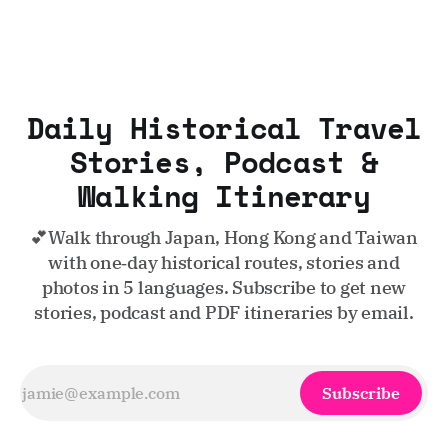
Daily Historical Travel
Stories, Podcast &
Walking Itinerary
💕Walk through Japan, Hong Kong and Taiwan
with one‑day historical routes, stories and
photos in 5 languages. Subscribe to get new
stories, podcast and PDF itineraries by email.
Subscribe