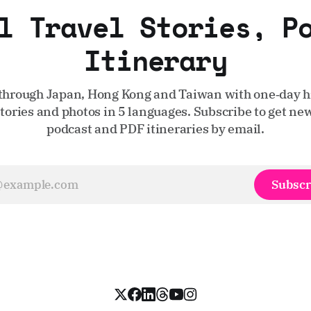
l Travel Stories, P
Itinerary
through Japan, Hong Kong and Taiwan with one‑day hi
stories and photos in 5 languages. Subscribe to get new
podcast and PDF itineraries by email.
Subscr