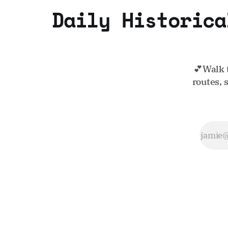
Daily Historica
💕Walk 
routes, 