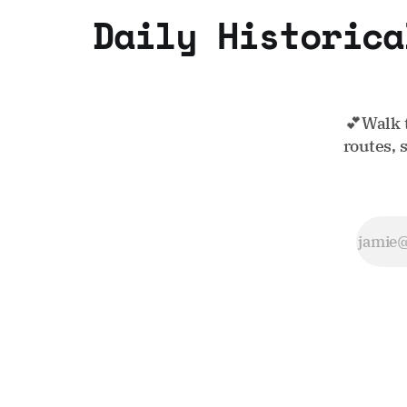
Daily Historica
💕Walk 
routes, 