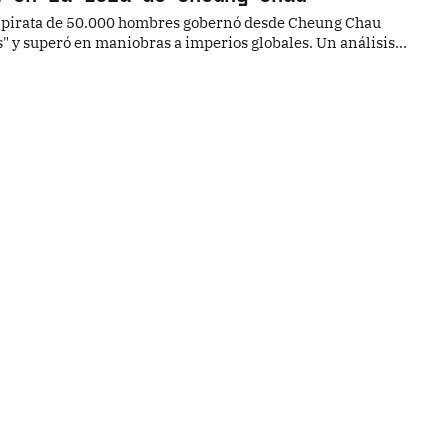
 pirata de 50.000 hombres gobernó desde Cheung Chau
s" y superó en maniobras a imperios globales. Un análisis
a Flota Bandera Roja.