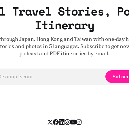
l Travel Stories, P
Itinerary
through Japan, Hong Kong and Taiwan with one‑day hi
stories and photos in 5 languages. Subscribe to get new
podcast and PDF itineraries by email.
Subscr