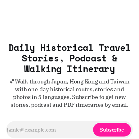
Daily Historical Travel
Stories, Podcast &
Walking Itinerary
💕Walk through Japan, Hong Kong and Taiwan
with one‑day historical routes, stories and
photos in 5 languages. Subscribe to get new
stories, podcast and PDF itineraries by email.
Subscribe